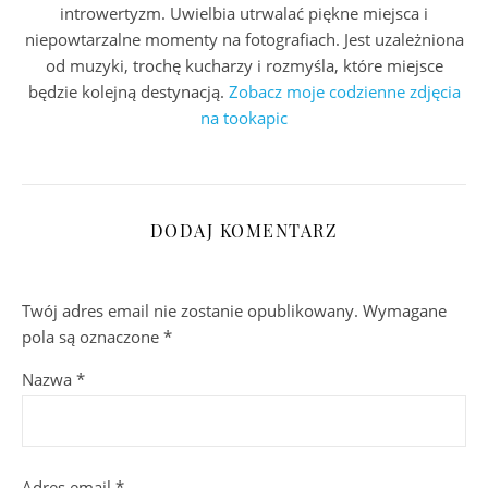
introwertyzm. Uwielbia utrwalać piękne miejsca i
niepowtarzalne momenty na fotografiach. Jest uzależniona
od muzyki, trochę kucharzy i rozmyśla, które miejsce
będzie kolejną destynacją.
Zobacz moje codzienne zdjęcia
na tookapic
DODAJ KOMENTARZ
Twój adres email nie zostanie opublikowany.
Wymagane
pola są oznaczone
*
Nazwa
*
Adres email
*