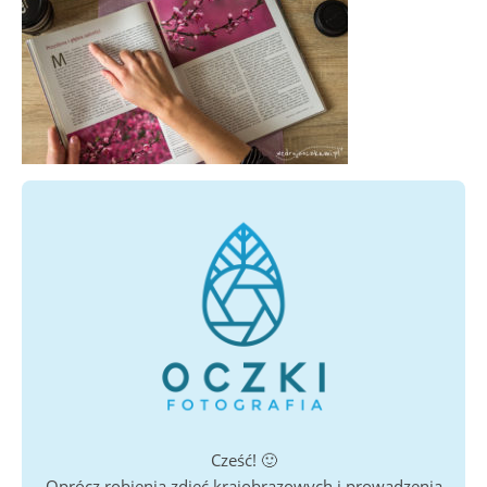
Cześć! 🙂
Oprócz robienia zdjęć krajobrazowych i prowadzenia