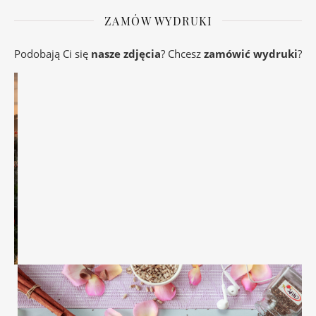
ZAMÓW WYDRUKI
Podobają Ci się
nasze zdjęcia
? Chcesz
zamówić wydruki
?