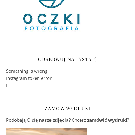
OBSERWUJ NA INSTA :)
Something is wrong.
Instagram token error.
ZAMÓW WYDRUKI
Podobają Ci się
nasze zdjęcia
? Chcesz
zamówić wydruki
?