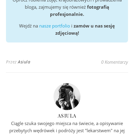
bloga, zajmujemy się również
fotografią
profesjonalnie.
Wejdź na
nasze portfolio
i
zamów u nas sesję
zdjęciową!
Przez
Asiula
0 Komentarzy
ASIULA
Ciągle szuka swojego miejsca na świecie, a opisywanie
przebytych wędrówek i podróży jest "lekarstwem" na jej