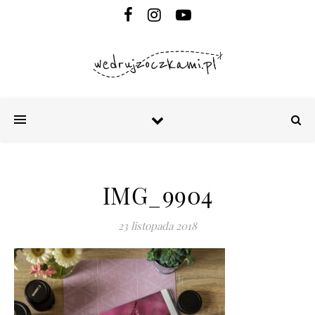
IMG_9904
23 listopada 2018