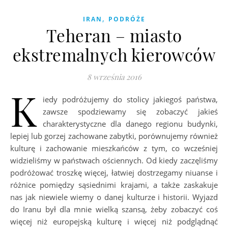
,
IRAN
PODRÓŻE
Teheran – miasto
ekstremalnych kierowców
8 września 2016
K
iedy podróżujemy do stolicy jakiegoś państwa,
zawsze spodziewamy się zobaczyć jakieś
charakterystyczne dla danego regionu budynki,
lepiej lub gorzej zachowane zabytki, porównujemy również
kulturę i zachowanie mieszkańców z tym, co wcześniej
widzieliśmy w państwach ościennych. Od kiedy zaczęliśmy
podróżować troszkę więcej, łatwiej dostrzegamy niuanse i
różnice pomiędzy sąsiednimi krajami, a także zaskakuje
nas jak niewiele wiemy o danej kulturze i historii. Wyjazd
do Iranu był dla mnie wielką szansą, żeby zobaczyć coś
więcej niż europejską kulturę i więcej niż podglądnąć