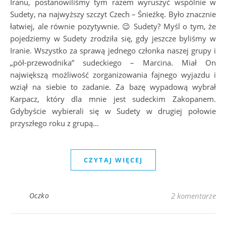
Iranu, postanowiliśmy tym razem wyruszyć wspólnie w
Sudety, na najwyższy szczyt Czech – Śnieżkę. Było znacznie
łatwiej, ale równie pozytywnie. 😉 Sudety? Myśl o tym, że
pojedziemy w Sudety zrodziła się, gdy jeszcze byliśmy w
Iranie. Wszystko za sprawą jednego członka naszej grupy i
„pół-przewodnika” sudeckiego – Marcina. Miał On
największą możliwość zorganizowania fajnego wyjazdu i
wziął na siebie to zadanie. Za bazę wypadową wybrał
Karpacz, który dla mnie jest sudeckim Zakopanem.
Gdybyście wybierali się w Sudety w drugiej połowie
przyszłego roku z grupą…
CZYTAJ WIĘCEJ
Oczko
2 komentarze