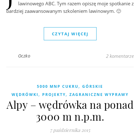
lawinowego ABC. Tym razem opiszę moje spotkanie z
bardziej zaawansowanym szkoleniem lawinowym. 🙂
CZYTAJ WIĘCEJ
Oczko
2 komentarze
,
5000 MNP CUKRU
GÓRSKIE
,
,
WĘDRÓWKI
PROJEKTY
ZAGRANICZNE WYPRAWY
Alpy – wędrówka na ponad
3000 m n.p.m.
7 października 2015