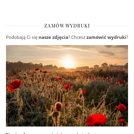
ZAMÓW WYDRUKI
Podobają Ci się
nasze zdjęcia
? Chcesz
zamówić wydruki
?