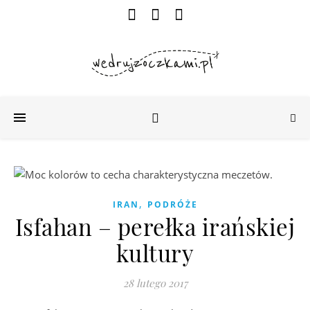
,
IRAN
PODRÓŻE
Isfahan – perełka irańskiej
kultury
28 lutego 2017