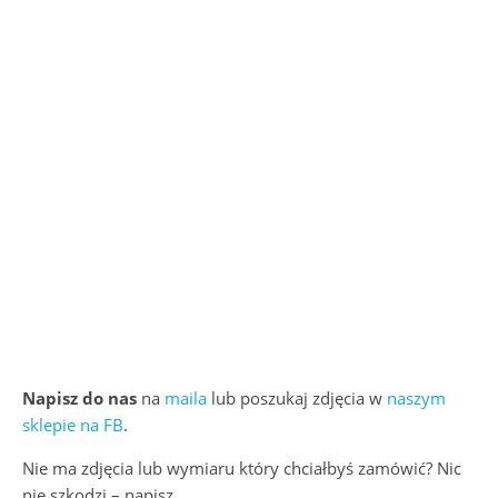
Napisz do nas
na
maila
lub poszukaj zdjęcia w
naszym
sklepie na FB
.
Nie ma zdjęcia lub wymiaru który chciałbyś zamówić? Nic
nie szkodzi – napisz.