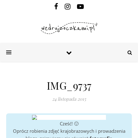
IMG_9737
24 listopada 2015
Cześć! 🙂
Oprócz robienia zdjęć krajobrazowych i prowadzenia