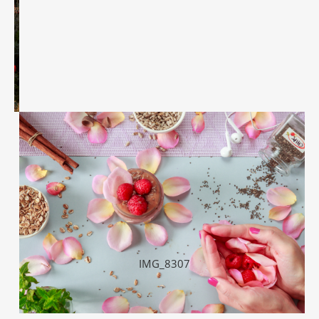
IMG_8307