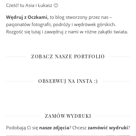
Cześć! tu Asia i Łukasz 🙂
Wędruj z Oczkami,
to blog stworzony przez nas –
pasjonatów fotografii, podróży i wędrówek górskich.
Rozgość się tutaj i zawędruj z nami w różne zakątki świata.
ZOBACZ NASZE PORTFOLIO
OBSERWUJ NA INSTA :)
ZAMÓW WYDRUKI
Podobają Ci się
nasze zdjęcia
? Chcesz
zamówić wydruki
?