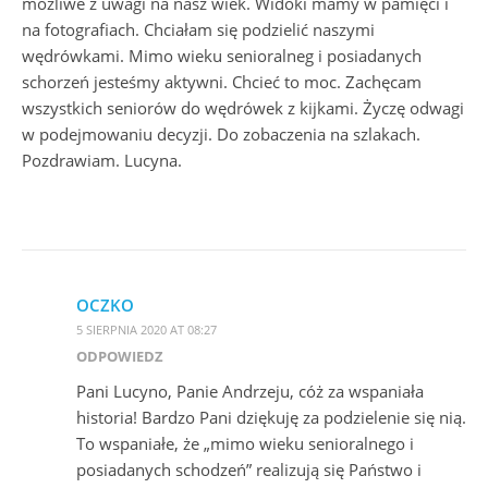
możliwe z uwagi na nasz wiek. Widoki mamy w pamięci i
na fotografiach. Chciałam się podzielić naszymi
wędrówkami. Mimo wieku senioralneg i posiadanych
schorzeń jesteśmy aktywni. Chcieć to moc. Zachęcam
wszystkich seniorów do wędrówek z kijkami. Życzę odwagi
w podejmowaniu decyzji. Do zobaczenia na szlakach.
Pozdrawiam. Lucyna.
OCZKO
5 SIERPNIA 2020 AT 08:27
ODPOWIEDZ
Pani Lucyno, Panie Andrzeju, cóż za wspaniała
historia! Bardzo Pani dziękuję za podzielenie się nią.
To wspaniałe, że „mimo wieku senioralnego i
posiadanych schodzeń” realizują się Państwo i