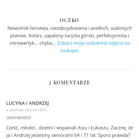
OCZKO
Niewolnik lenistwa, niezdecydowania i wielkich, szalonych
planów. Kolarz, zapalony turysta górski, perfekcjonista i
introwertyk... chyba...
Zobacz moje codzienne zdjęcia na
tookapic
2 KOMENTARZE
LUCYNA I ANDRZEJ
4 SIERPNIA 2020 AT 18:07
ODPOWIEDZ
Cześć, młodzi , dzielni i wspaniali Asiu i Łukaszu. Zacznę, że
ja i Andrzej jesteśmy seniorami 64 i 71 lat. Sporo prawda?