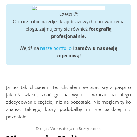
Cześć! 🙂
Oprócz robienia zdjęć krajobrazowych i prowadzenia
bloga, zajmujemy się również
fotografią
profesjonalnie.
Wejdź na
nasze portfolio
i
zamów u nas sesję
zdjęciową!
Ja też tak chciałem! Też chciałem wyrażać się z pasją o
jakimś szlaku, znać go na wylot i wracać na niego
zdecydowanie częściej, niż na pozostałe. Nie mogłem tylko
znaleźć takiego, który podobałby mi się bardziej niż
pozostałe…
Droga z Wołosatego na Rozsypaniec