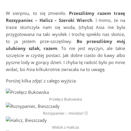
W sierpniu, to się zmieniło.
Przeszliśmy razem trasę
Rozsypaniec – Halicz – Szeroki Wierch
. I mimo, że na
trasie skończyła nam się woda, (chyba) Asia nie była
przygotowana na taki wysiłek i trochę spiekło nas słońce,
to ja jestem prze-szczęśliwy.
Bo przeszliśmy mój
ulubiony szlak, razem
. To nie jest wyczyn, ale takie
szczęście w czystej postaci. Jak dobre ciasto do kawy albo
pyszne lody w gorący dzień. I chyba tę radość było po mnie
widać, bo Asia kilkukrotnie zwracała na to uwagę.
Poniżej kilka zdjęć z całego wyjścia:
Przełęcz Bukowska
Rozsypaniec – miodzio! 🙂
Widok z Halicza