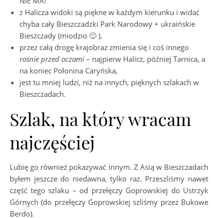
NIE MA!
z Halicza widoki są piękne w każdym kierunku i widać
chyba cały Bieszczadzki Park Narodowy + ukraińskie
Bieszczady (miodzio 🙂 ),
przez całą drogę krajobraz zmienia się i coś innego
rośnie
przed oczami
– najpierw Halicz, później Tarnica, a
na koniec Połonina Caryńska,
jest tu mniej ludzi, niż na innych, pięknych szlakach w
Bieszczadach.
Szlak, na który wracam
najczęściej
Lubię go również pokazywać innym. Z Asią w Bieszczadach
byłem jeszcze do niedawna, tylko raz. Przeszliśmy nawet
część tego szlaku – od przełęczy Goprowskiej do Ustrzyk
Górnych (do przełęczy Goprowskiej szliśmy przez Bukowe
Berdo).